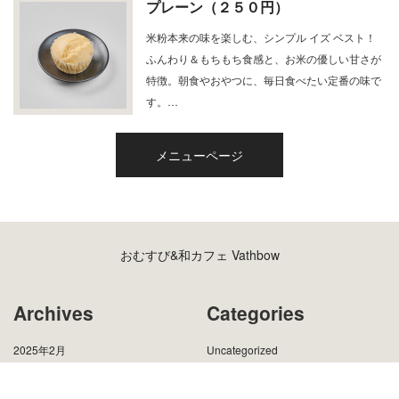
プレーン（２５０円）
米粉本来の味を楽しむ、シンプル イズ ベスト！
ふんわり＆もちもち食感と、お米の優しい甘さが
特徴。朝食やおやつに、毎日食べたい定番の味で
す。…
メニューページ
おむすび&和カフェ Vathbow
Archives
Categories
2025年2月
Uncategorized