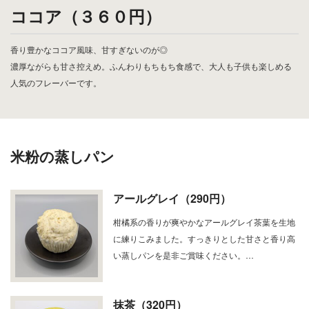
ココア（３６０円）
香り豊かなココア風味、甘すぎないのが◎
濃厚ながらも甘さ控えめ。ふんわりもちもち食感で、大人も子供も楽しめる
人気のフレーバーです。
米粉の蒸しパン
アールグレイ（290円）
柑橘系の香りが爽やかなアールグレイ茶葉を生地
に練りこみました。すっきりとした甘さと香り高
い蒸しパンを是非ご賞味ください。…
抹茶（320円）