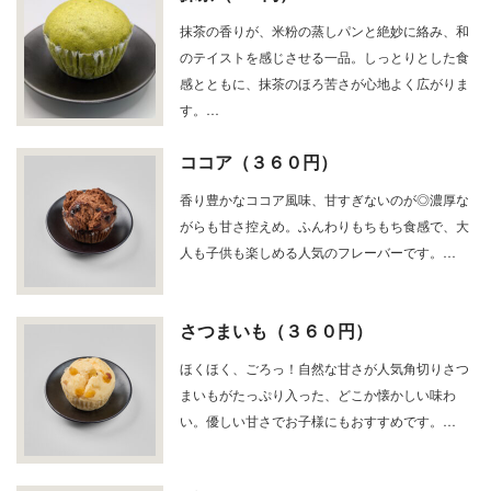
抹茶の香りが、米粉の蒸しパンと絶妙に絡み、和
のテイストを感じさせる一品。しっとりとした食
感とともに、抹茶のほろ苦さが心地よく広がりま
す。…
ココア（３６０円）
香り豊かなココア風味、甘すぎないのが◎濃厚な
がらも甘さ控えめ。ふんわりもちもち食感で、大
人も子供も楽しめる人気のフレーバーです。…
さつまいも（３６０円）
ほくほく、ごろっ！自然な甘さが人気角切りさつ
まいもがたっぷり入った、どこか懐かしい味わ
い。優しい甘さでお子様にもおすすめです。…