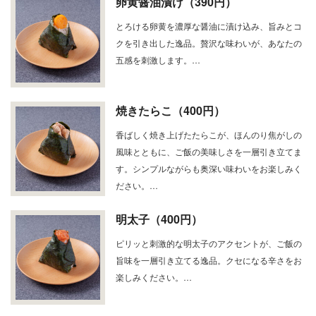
卵黄醤油漬け（390円）
とろける卵黄を濃厚な醤油に漬け込み、旨みとコ
クを引き出した逸品。贅沢な味わいが、あなたの
五感を刺激します。…
焼きたらこ（400円）
香ばしく焼き上げたたらこが、ほんのり焦がしの
風味とともに、ご飯の美味しさを一層引き立てま
す。シンプルながらも奥深い味わいをお楽しみく
ださい。…
明太子（400円）
ピリッと刺激的な明太子のアクセントが、ご飯の
旨味を一層引き立てる逸品。クセになる辛さをお
楽しみください。…