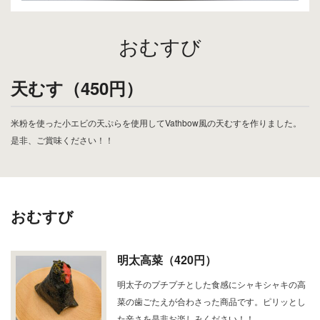
おむすび
天むす（450円）
米粉を使った小エビの天ぷらを使用してVathbow風の天むすを作りました。
是非、ご賞味ください！！
おむすび
明太高菜（420円）
明太子のプチプチとした食感にシャキシャキの高
菜の歯ごたえが合わさった商品です。ピリッとし
た辛さを是非お楽しみください！！…