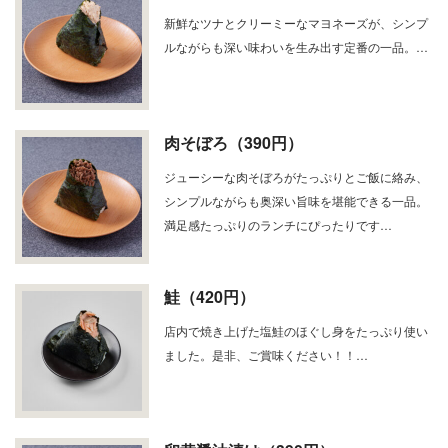
新鮮なツナとクリーミーなマヨネーズが、シンプ
ルながらも深い味わいを生み出す定番の一品。…
肉そぼろ（390円）
ジューシーな肉そぼろがたっぷりとご飯に絡み、
シンプルながらも奥深い旨味を堪能できる一品。
満足感たっぷりのランチにぴったりです…
鮭（420円）
店内で焼き上げた塩鮭のほぐし身をたっぷり使い
ました。是非、ご賞味ください！！…