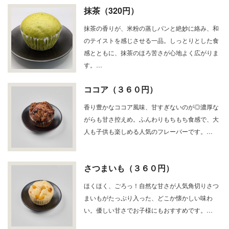
抹茶（320円）
抹茶の香りが、米粉の蒸しパンと絶妙に絡み、和
のテイストを感じさせる一品。しっとりとした食
感とともに、抹茶のほろ苦さが心地よく広がりま
す。…
ココア（３６０円）
香り豊かなココア風味、甘すぎないのが◎濃厚な
がらも甘さ控えめ。ふんわりもちもち食感で、大
人も子供も楽しめる人気のフレーバーです。…
さつまいも（３６０円）
ほくほく、ごろっ！自然な甘さが人気角切りさつ
まいもがたっぷり入った、どこか懐かしい味わ
い。優しい甘さでお子様にもおすすめです。…