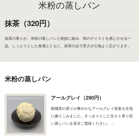
米粉の蒸しパン
抹茶（320円）
抹茶の香りが、米粉の蒸しパンと絶妙に絡み、和のテイストを感じさせる一
品。しっとりとした食感とともに、抹茶のほろ苦さが心地よく広がります。
米粉の蒸しパン
アールグレイ（290円）
柑橘系の香りが爽やかなアールグレイ茶葉を生地
に練りこみました。すっきりとした甘さと香り高
い蒸しパンを是非ご賞味ください。…