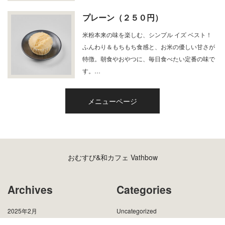
プレーン（２５０円）
米粉本来の味を楽しむ、シンプル イズ ベスト！
ふんわり＆もちもち食感と、お米の優しい甘さが
特徴。朝食やおやつに、毎日食べたい定番の味で
す。…
メニューページ
おむすび&和カフェ Vathbow
Archives
Categories
2025年2月
Uncategorized