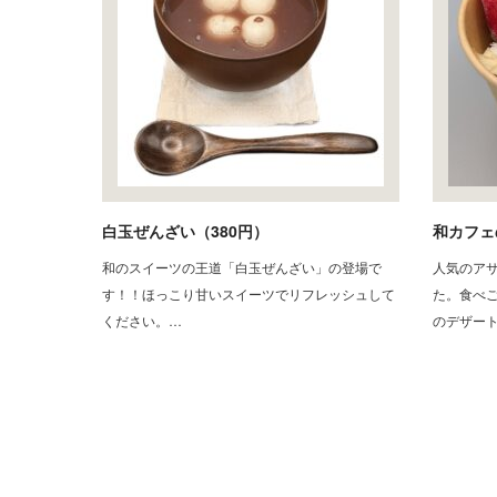
白玉ぜんざい（380円）
和カフェ
和のスイーツの王道「白玉ぜんざい」の登場で
人気のアサ
す！！ほっこり甘いスイーツでリフレッシュして
た。食べ
ください。…
のデザー