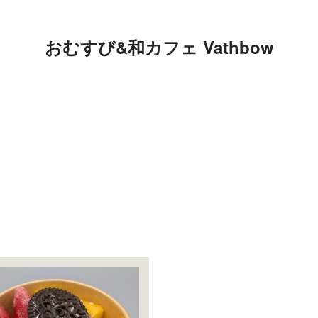
おむすび&和カフェ Vathbow