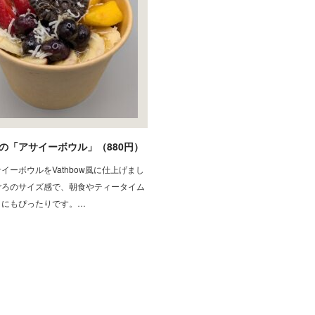
の「アサイーボウル」（880円）
イーボウルをVathbow風に仕上げまし
ごろのサイズ感で、朝食やティータイム
トにもぴったりです。…