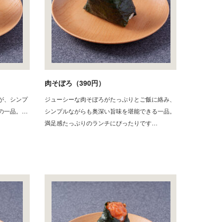
肉そぼろ（390円）
が、シンプ
ジューシーな肉そぼろがたっぷりとご飯に絡み、
の一品。…
シンプルながらも奥深い旨味を堪能できる一品。
満足感たっぷりのランチにぴったりです…