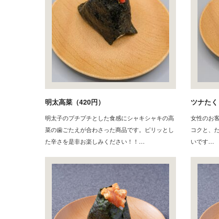
明太高菜（420円）
ツナたく
明太子のプチプチとした食感にシャキシャキの高
女性のお
菜の歯ごたえが合わさった商品です。ピリッとし
コクと、
た辛さを是非お楽しみください！！…
いです…