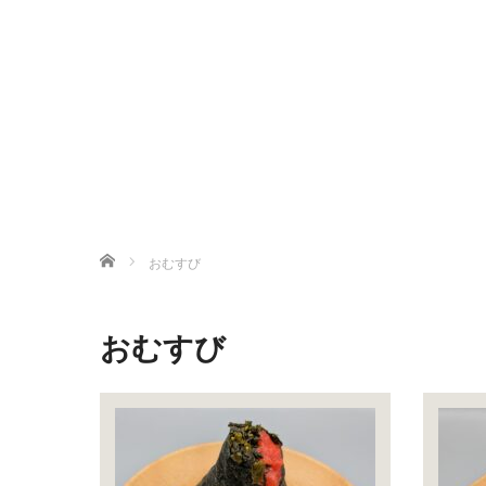
ホーム
おむすび
おむすび