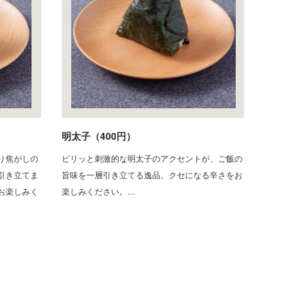
明太子（400円）
り焦がしの
ピリッと刺激的な明太子のアクセントが、ご飯の
引き立てま
旨味を一層引き立てる逸品。クセになる辛さをお
お楽しみく
楽しみください。…