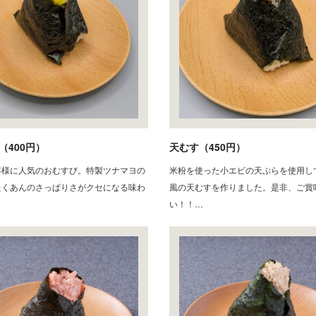
（400円）
天むす（450円）
客様に人気のおむすび。特製ツナマヨの
米粉を使った小エビの天ぷらを使用してV
たくあんのさっぱりさがクセになる味わ
風の天むすを作りました。是非、ご賞
い！！…