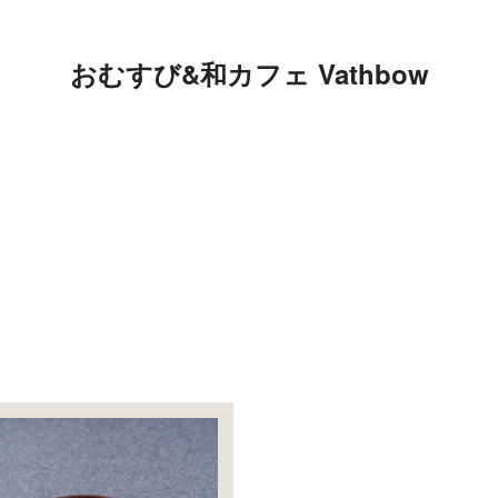
おむすび&和カフェ Vathbow