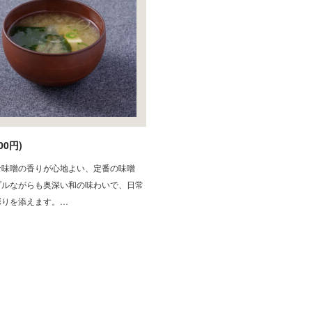
00円)
な味噌の香りが心地よい、定番の味噌
プルながらも奥深い和の味わいで、日常
彩りを添えます。…