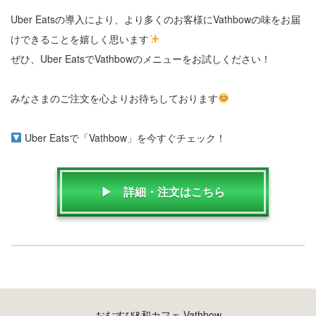
Uber Eatsの導入により、より多くのお客様にVathbowの味をお届
けできることを嬉しく思います
ぜひ、Uber EatsでVathbowのメニューをお試しください！
みなさまのご注文を心よりお待ちしております
Uber Eatsで「Vathbow」を今すぐチェック！
▶ 詳細・注文はこちら
おむすび&和カフェ Vathbow