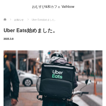
おむすび&和カフェ Vathbow
ホーム
お知らせ
Uber Eats始めました。
Uber Eats始めました。
2025.3.8