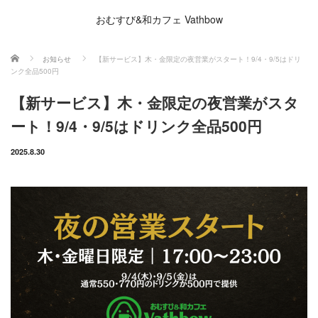
おむすび&和カフェ Vathbow
ホーム
お知らせ
【新サービス】木・金限定の夜営業がスタート！9/4・9/5はドリ
ンク全品500円
【新サービス】木・金限定の夜営業がスタ
ート！9/4・9/5はドリンク全品500円
2025.8.30