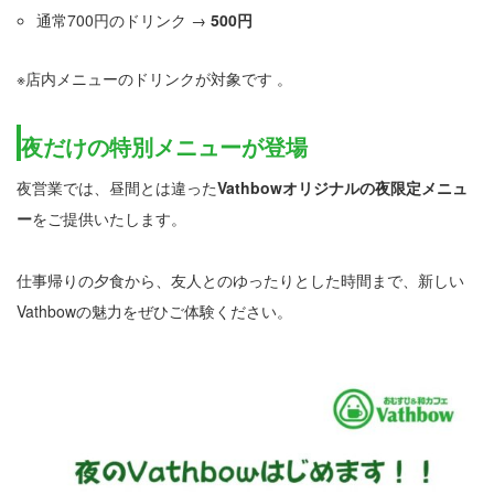
通常700円のドリンク →
500円
※店内メニューのドリンクが対象です 。
夜だけの特別メニューが登場
夜営業では、昼間とは違った
Vathbowオリジナルの夜限定メニュ
ー
をご提供いたします。
仕事帰りの夕食から、友人とのゆったりとした時間まで、新しい
Vathbowの魅力をぜひご体験ください。